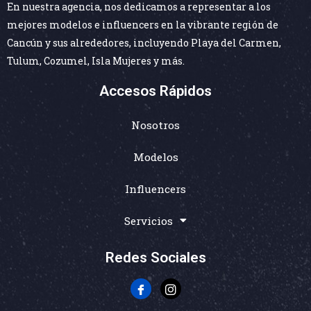
En nuestra agencia, nos dedicamos a representar a los
mejores modelos e influencers en la vibrante región de
Cancún y sus alrededores, incluyendo Playa del Carmen,
Tulum, Cozumel, Isla Mujeres y más.
Accesos Rápidos
Nosotros
Modelos
Influencers
Servicios
Redes Sociales