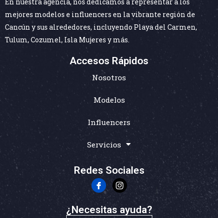
En nuestra agencia, nos dedicamos a representar a los
mejores modelos e influencers en la vibrante región de
Cancún y sus alrededores, incluyendo Playa del Carmen,
Tulum, Cozumel, Isla Mujeres y más.
Accesos Rápidos
Nosotros
Modelos
Influencers
Servicios
Redes Sociales
¿Necesitas ayuda?