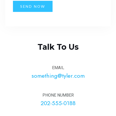
SEND NOW
Talk To Us
EMAIL
something@tyler.com
PHONE NUMBER
202-555-0188