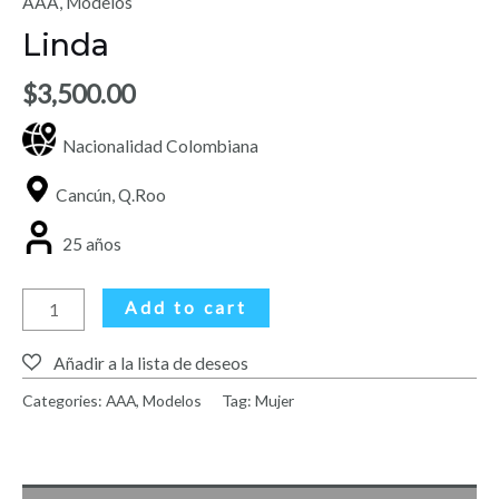
AAA
,
Modelos
Linda
$
3,500.00
Nacionalidad Colombiana
Cancún, Q.Roo
25 años
Add to cart
Categories:
AAA
,
Modelos
Tag:
Mujer